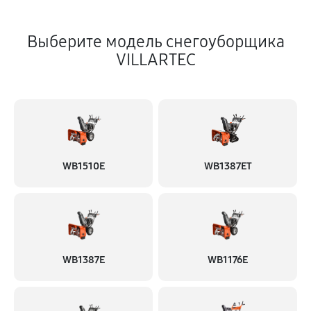
Выберите модель снегоуборщика
VILLARTEC
WB1510E
WB1387ET
WB1387E
WB1176E