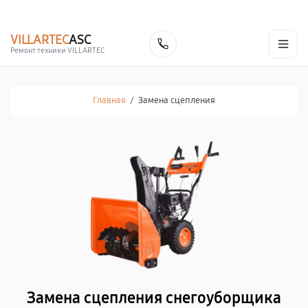
г. Благовещенск
Ежедневно с 9:00 до 21:00
+7 (800) 100-47-62
VILLARTEC
ASC
Заказать
Ремонт техники VILLARTEC
Главная
/
Замена сцепления
Замена сцепления снегоуборщика