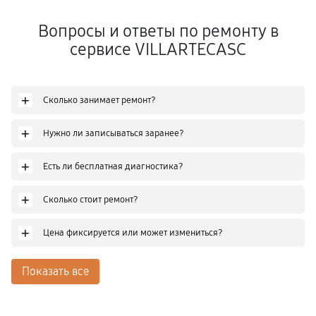
Вопросы и ответы по ремонту в
сервисе VILLARTECASC
+
Сколько занимает ремонт?
+
Нужно ли записываться заранее?
+
Есть ли бесплатная диагностика?
+
Сколько стоит ремонт?
+
Цена фиксируется или может измениться?
Показать все