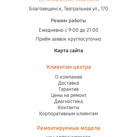
Благовещенск, Театральная ул., 170
Режим работы
Ежедневно с 9:00 до 21:00
Приём заявок круглосуточно
Карта сайта
Клиентам центра
О компании
Доставка
Гарантия
Цены на ремонт
Диагностика
Контакты
Корпоративным клиентам
Ремонтируемые модели