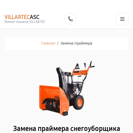
г. Благовещенск
Ежедневно с 9:00 до 21:00
+7 (800) 100-47-62
VILLARTEC
ASC
Заказать
Ремонт техники VILLARTEC
Главная
/
Замена праймера
Замена праймера снегоуборщика