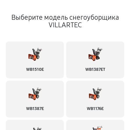
Выберите модель снегоуборщика
VILLARTEC
WB1510E
WB1387ET
WB1387E
WB1176E