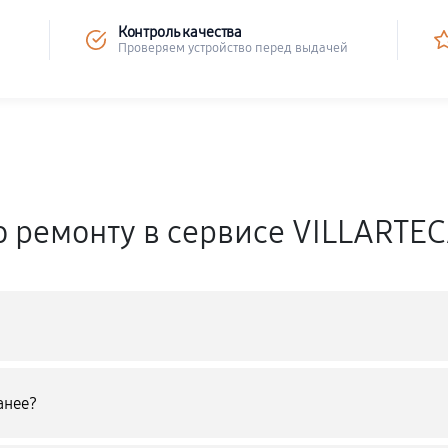
Контроль качества
Проверяем устройство перед выдачей
о ремонту в сервисе VILLARTE
анее?