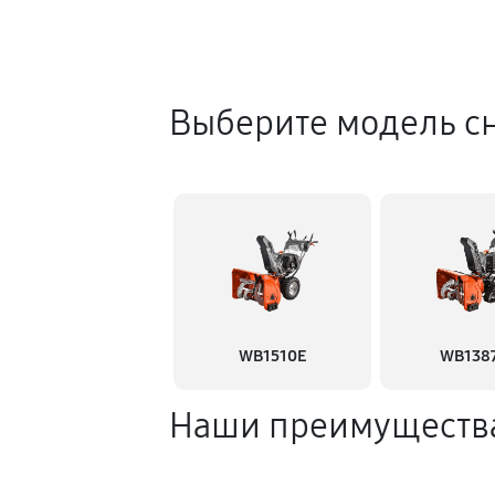
Выберите модель с
WB1510E
WB138
Наши преимуществ