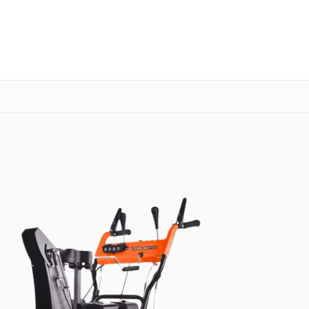
о 3 лет
Выезд мастера бесплатно
+7 (800) 100-47-62
Заказать ремонт