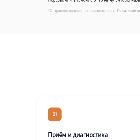
Перезвоним в течение
5–10 минут
, чтобы наз
*Отправляя данные, вы соглашаетесь с
Политикой к
01
Приём и диагностика