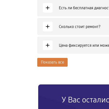
+
Есть ли бесплатная диагнос
+
Сколько стоит ремонт?
+
Цена фиксируется или може
Показать все
У Вас остали