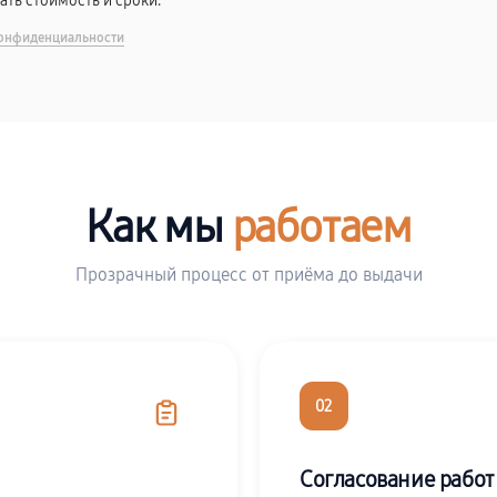
вать стоимость и сроки.
онфиденциальности
Как мы
работаем
Прозрачный процесс от приёма до выдачи
02
Согласование работ