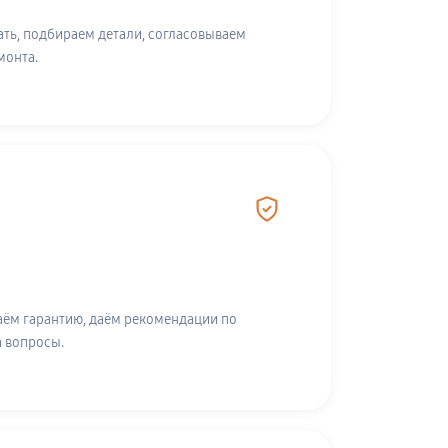
ть, подбираем детали, согласовываем
монта.
аём гарантию, даём рекомендации по
а вопросы.