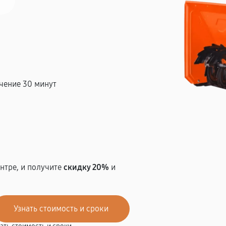
чение 30 минут
т
нтре, и получите
скидку 20%
и