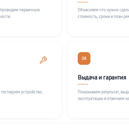
 проводим первичную
Объясняем что нужно сдела
ности.
стоимость, сроки и план ре
04
Выдача и гарантия
 тестируем устройство,
Показываем результат, выд
эксплуатации и отвечаем н