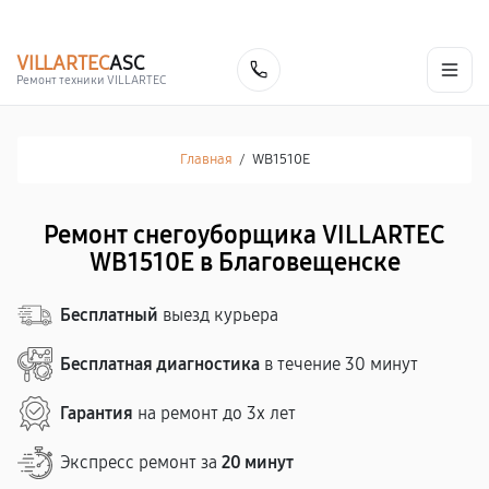
г. Благовещенск
Ежедневно с 9:00 до 21:00
+7 (800) 100-47-62
VILLARTEC
ASC
Заказать
Ремонт техники VILLARTEC
Главная
/
WB1510E
Ремонт снегоуборщика VILLARTEC
WB1510E в Благовещенске
Бесплатный
выезд курьера
Бесплатная диагностика
в течение 30 минут
Гарантия
на ремонт до 3х лет
Экспресс ремонт за
20 минут