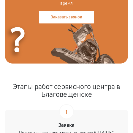
время
Заказать звонок
?
Этапы работ сервисного центра в
Благовещенске
1
Заявка
Подаете заявку, специалист по технике VILLARTEC