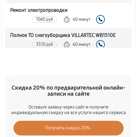
Ремонт электропроводки
1040 руб
60 минут
Полное ТО снегоуборщика VILLARTEC WB1510E
3510 руб
60 минут
Ремонт привода снегоуборщика VILLARTEC
WB1510E
1130 руб
60 минут
Скидка 20% по предварительной онлайн-
Регулировка зазоров клапанов
записи на сайте
720 руб
60 минут
Оставьте заявку через сайт и получите
индивидуальную скидку на все услуги нашего сервиса
Замена свечей зажигания
740 руб
60 минут
Получить скидку 20%