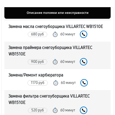
Описание поломки или неисправности
Замена масла снегоуборщика VILLARTEC WB1510E
680 руб
60 минут
Замена праймера снегоуборщика VILLARTEC
WB1510E
900 руб
60 минут
Замена/Pемонт карбюратора
1170 руб
60 минут
Замена фильтра снегоуборщика VILLARTEC
WB1510E
520 руб
60 минут