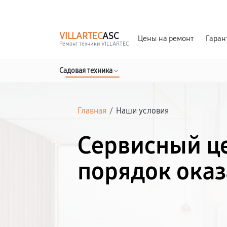
г. Благовещенск
Ежедневно с 9:00 до 21:00
VILLARTEC
ASC
Цены на ремонт
Гаран
Ремонт техники VILLARTEC
Садовая техника
Главная
/
Наши условия
Сервисный це
порядок оказ