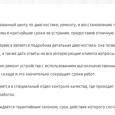
ованный центр по диагностике, ремонту, и восстановлению 
 мы в кратчайшие сроки ее устраним, предоставив отличную
рвиса является подробная детальная диагностика: она позв
 а также дать ответы на все интересующие клиента вопросы
нно ремонт устройства с использованием высококачественн
складе и это значительно сокращает сроки работ.
ется в специальный отдел контроля качества, где проходит 
работок.
дается гарантийным талоном, срок действия которого соста