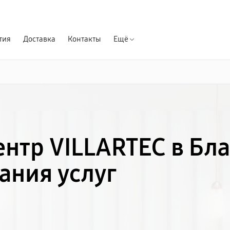
Гарантия д
тия
Доставка
Контакты
Ещё
нтр VILLARTEC в Бл
ания услуг