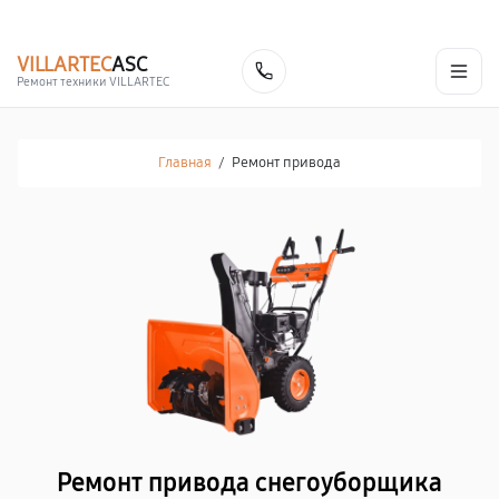
г. Благовещенск
Ежедневно с 9:00 до 21:00
+7 (800) 100-47-62
VILLARTEC
ASC
Заказать
Ремонт техники VILLARTEC
Главная
/
Ремонт привода
Ремонт привода снегоуборщика