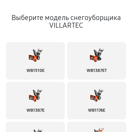
Выберите модель снегоуборщика
VILLARTEC
WB1510E
WB1387ET
WB1387E
WB1176E